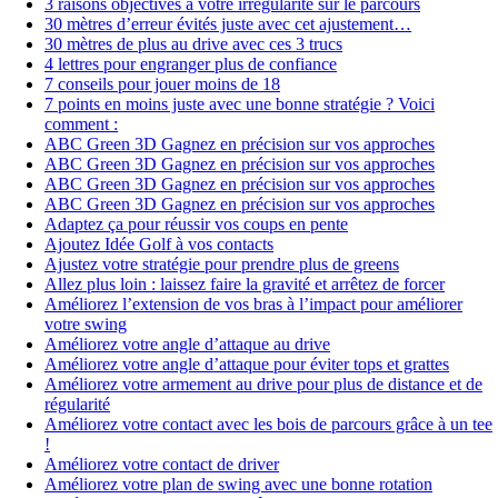
3 raisons objectives à votre irrégularité sur le parcours
30 mètres d’erreur évités juste avec cet ajustement…
30 mètres de plus au drive avec ces 3 trucs
4 lettres pour engranger plus de confiance
7 conseils pour jouer moins de 18
7 points en moins juste avec une bonne stratégie ? Voici
comment :
ABC Green 3D Gagnez en précision sur vos approches
ABC Green 3D Gagnez en précision sur vos approches
ABC Green 3D Gagnez en précision sur vos approches
ABC Green 3D Gagnez en précision sur vos approches
Adaptez ça pour réussir vos coups en pente
Ajoutez Idée Golf à vos contacts
Ajustez votre stratégie pour prendre plus de greens
Allez plus loin : laissez faire la gravité et arrêtez de forcer
Améliorez l’extension de vos bras à l’impact pour améliorer
votre swing
Améliorez votre angle d’attaque au drive
Améliorez votre angle d’attaque pour éviter tops et grattes
Améliorez votre armement au drive pour plus de distance et de
régularité
Améliorez votre contact avec les bois de parcours grâce à un tee
!
Améliorez votre contact de driver
Améliorez votre plan de swing avec une bonne rotation