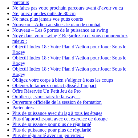
parcours
Ne faites pas votre prochain parcours avant d’avoir vu ca
Ne jouez que des putts de 30 cm
Ne ratez plus jamais vos putts courts
Nouveau – Adieu au slice : le plan de combat
Nouveau – Les 6 portes de la puissance au swing
Noyé dans votre swing ? Regardez ça et vous comprendrez
mieux :
Objectif Index 18 : Votre Plan d’Action pour Jouer Sous le
Bogey
Objectif Index 18 : Votre Plan d’Action pour Jouer Sous le
Bogey
Objectif Index 18 : Votre Plan d’Action pour Jouer Sous le
Bogey
Obligez votre corps à bien s’aligner à tous les coups
Obtenez le fameux contact glissé à l’impact
Offre Réservée Un Petit Jeu de Pro
Oublier ça, vous ratez le fairway…
Ouverture officielle de la session de formation
Partenaires
Plus de puissance avec du lag à tous les étages
Plus d’approche-putt avec cet exercice de dosage
Plus de puissance pour plus de régularité
Plus de puissance pour plus de régularité
Plus de régularité avec un jeu video :