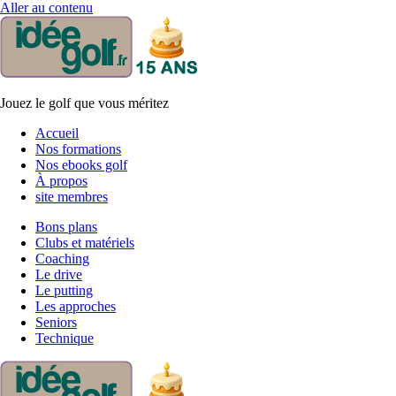
Aller au contenu
Jouez le golf que vous méritez
Accueil
Nos formations
Nos ebooks golf
À propos
site membres
Bons plans
Clubs et matériels
Coaching
Le drive
Le putting
Les approches
Seniors
Technique