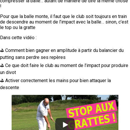
compresser la balle… autant de manière de dire la même chose
!
Pour que la balle monte, il faut que le club soit toujours en train
de descendre au moment de l’impact avec la balle… sinon, c’est
le top ou la gratte
Dans cette vidéo :
⛳ Comment bien gagner en amplitude à partir du balancier du
putting sans perdre ses repères
⛳ Ce que doit faire le club au moment de l’impact pour produire
un divot
⛳ Activer correctement les mains pour bien attaquer la
descente