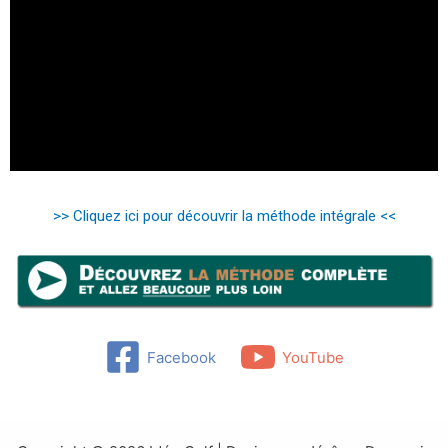
>> Cliquez ici pour découvrir la méthode intégrale <<
Facebook
YouTube