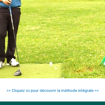
>> Cliquez ici pour découvrir la méthode intégrale <<