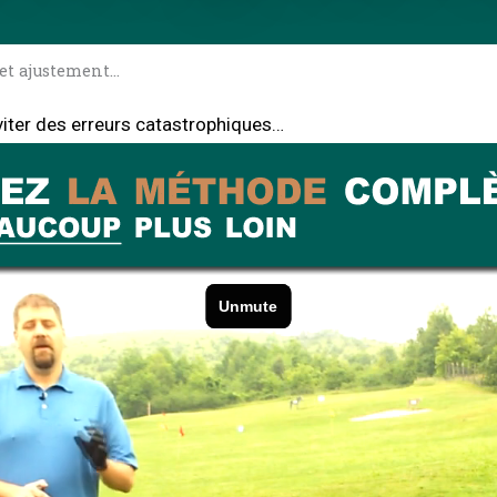
cet ajustement…
viter des erreurs catastrophiques…