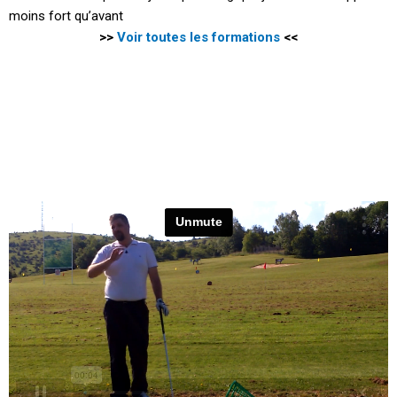
moins fort qu’avant
>>
Voir toutes les formations
<<