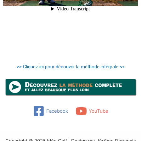
>> Cliquez ici pour découvrir la méthode intégrale <<
Facebook
YouTube
Copyright © 2026 Idée Golf | Design par Jérôme Deramaix