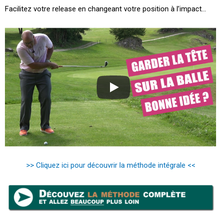
Facilitez votre release en changeant votre position à l’impact…
>> Cliquez ici pour découvrir la méthode intégrale <<