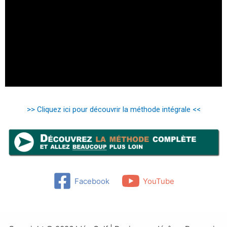
>> Cliquez ici pour découvrir la méthode intégrale <<
Facebook
YouTube