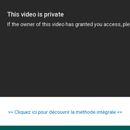
>> Cliquez ici pour découvrir la méthode intégrale <<