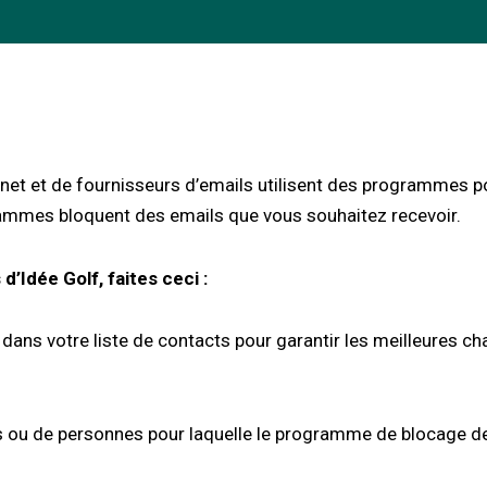
rnet et de fournisseurs d’emails utilisent des programmes po
grammes bloquent des emails que vous souhaitez recevoir.
d’Idée Golf, faites ceci :
 dans votre liste de contacts pour garantir les meilleures 
es ou de personnes pour laquelle le programme de blocage de