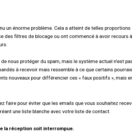
nu un énorme problème. Cela a atteint de telles proportions 
ce des filtres de blocage ou ont commencé à avoir recours à 
urs.
 de nous protéger du spam, mais le système actuel n’est pas 
ndés à recevoir mais ressemble à ce que certains pourraie
nts nouveaux pour différencier ces « faux positifs », mais e
ez faire pour éviter que les emails que vous souhaitez recev
éant une liste blanche avec votre liste de contact.
e la réception soit interrompue.