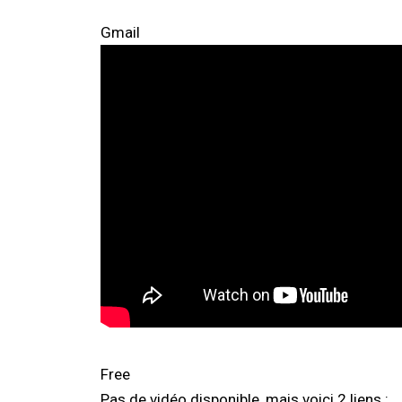
Gmail
Free
Pas de vidéo disponible, mais voici 2 liens :