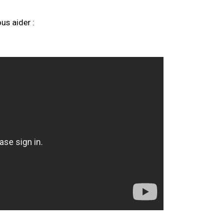
us aider :