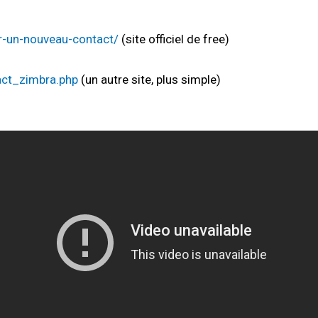
r-un-nouveau-contact/
(site officiel de free)
tact_zimbra.php
(un autre site, plus simple)