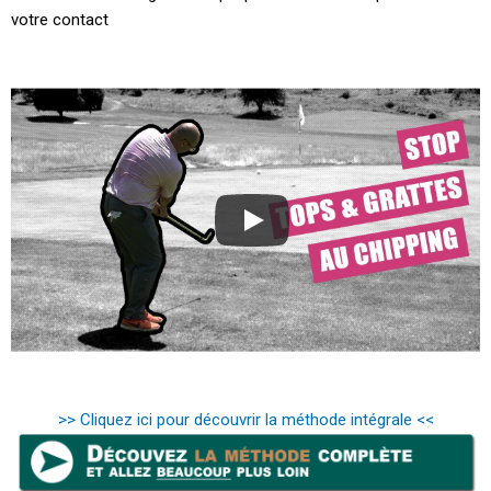
votre contact
>> Cliquez ici pour découvrir la méthode intégrale <<