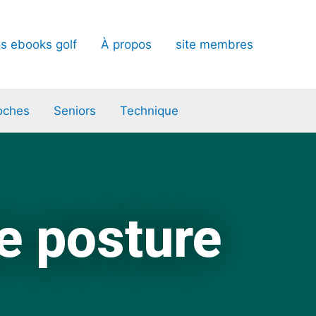
s ebooks golf
À propos
site membres
oches
Seniors
Technique
e posture