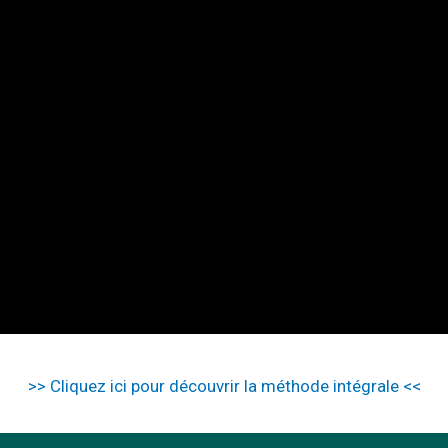
>> Cliquez ici pour découvrir la méthode intégrale <<