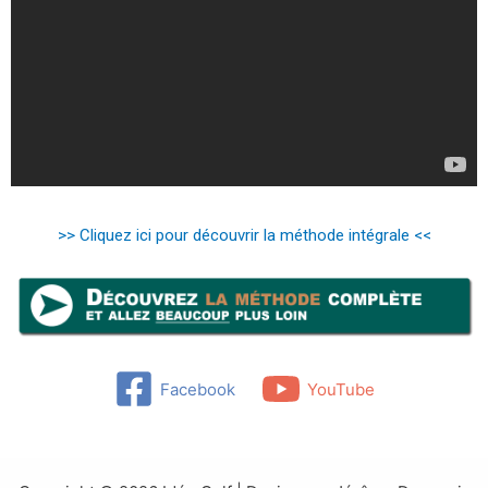
>> Cliquez ici pour découvrir la méthode intégrale <<
Facebook
YouTube