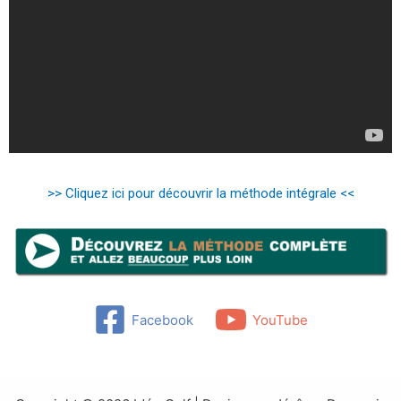
>> Cliquez ici pour découvrir la méthode intégrale <<
Facebook
YouTube