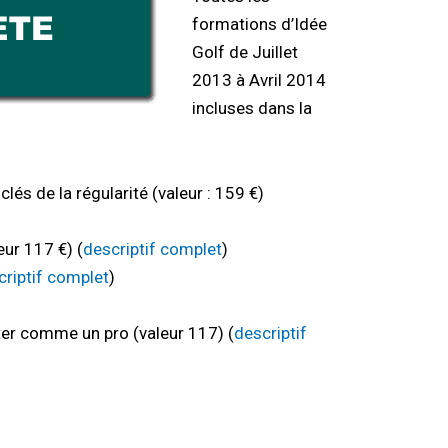
formations d’Idée
Golf de Juillet
2013 à Avril 2014
incluses dans la
lés de la régularité (valeur : 159 €)
eur 117 €) (
descriptif complet
)
criptif complet
)
tter comme un pro (valeur 117) (
descriptif