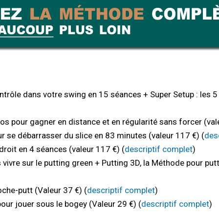
ntrôle dans votre swing en 15 séances + Super Setup : les 5 c
os pour gagner en distance et en régularité sans forcer (val
r se débarrasser du slice en 83 minutes (valeur 117 €) (
des
droit en 4 séances (valeur 117 €) (
descriptif complet
)
 vivre sur le putting green + Putting 3D, la Méthode pour pu
che-putt (Valeur 37 €) (
descriptif complet
)
our jouer sous le bogey (Valeur 29 €) (
descriptif complet
)