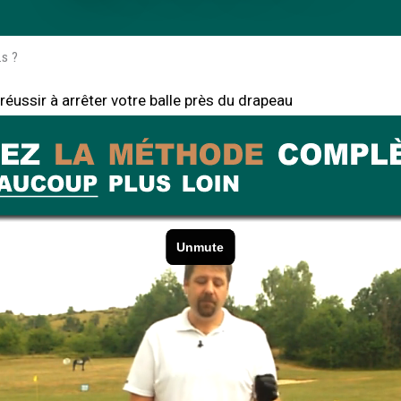
s ?
ussir à arrêter votre balle près du drapeau