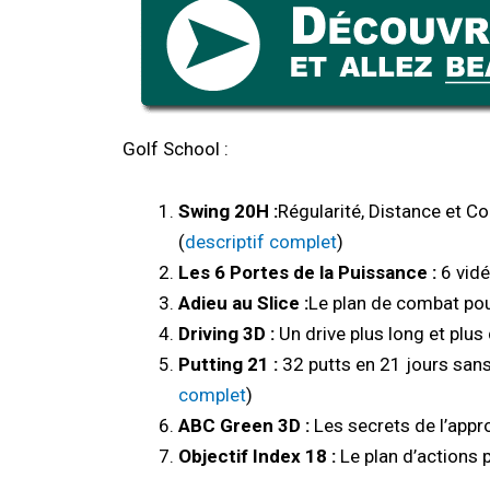
Golf School :
Swing 20H :
Régularité, Distance et Co
(
descriptif complet
)
Les 6 Portes de la Puissance :
6 vidé
Adieu au Slice :
Le plan de combat pou
Driving 3D :
Un drive plus long et plus 
Putting 21 :
32 putts en 21 jours sans
complet
)
ABC Green 3D :
Les secrets de l’appro
Objectif Index 18 :
Le plan d’actions p