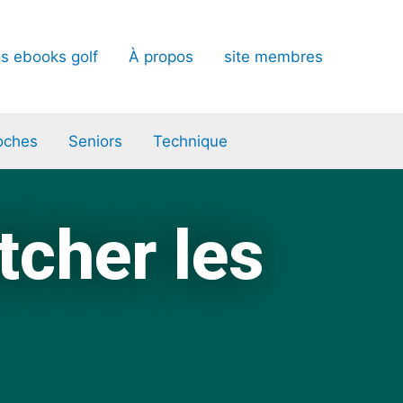
s ebooks golf
À propos
site membres
oches
Seniors
Technique
tcher les