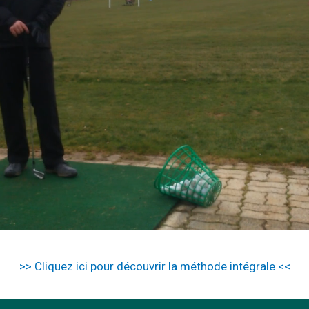
>> Cliquez ici pour découvrir la méthode intégrale <<