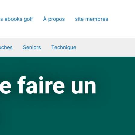
s ebooks golf
À propos
site membres
oches
Seniors
Technique
e faire un