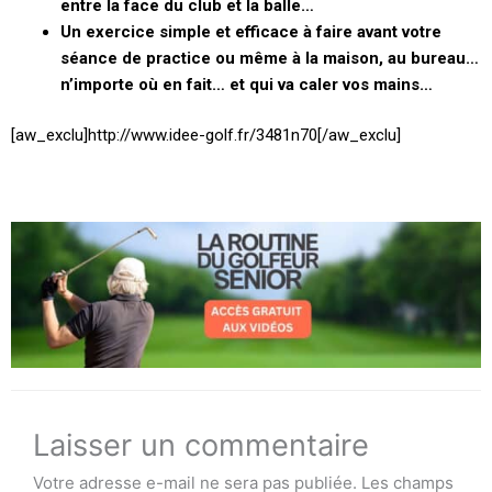
entre la face du club et la balle…
Un exercice simple et efficace à faire avant votre
séance de practice ou même à la maison, au bureau…
n’importe où en fait… et qui va caler vos mains…
[aw_exclu]http://www.idee-golf.fr/3481n70[/aw_exclu]
Laisser un commentaire
Votre adresse e-mail ne sera pas publiée.
Les champs