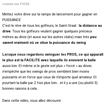
comme une FUSEE
Mettez votre drive sur la rampe de lancement pour gagner en
PUISSANCE
C’est le rêve de tous les golfeurs, le Saint-Graal :
la distance au
drive
. Tous les golfeurs veulent gagner quelques précieux
mètres au drive (et aussi sur les autres clubs) mais très
peu
savent vraiment où se situe la puissance du swing
.
Lorsque nous regardons swinguer les PROS, ce qui apparaît
le plus est la FACILITE avec laquelle ils envoient la balle
aussi loin. Et même si le geste est plus « forcé » au driver,
n’empêche que les swings de pros semblent bien moins
puissants et en force que ceux de n’importe quel amateur. Et
pourtant la balle par 2 fois plus loin… et il y a une (ou plutôt 3)
bonnes raisons à cela…
Dans cette vidéo, vous allez découvrir :