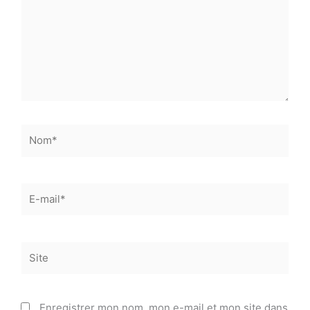
Nom*
E-
mail*
Site
Enregistrer mon nom, mon e-mail et mon site dans