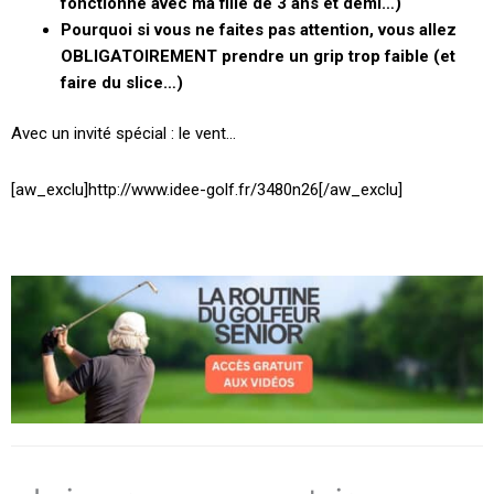
fonctionné avec ma fille de 3 ans et demi…)
Pourquoi si vous ne faites pas attention, vous allez
OBLIGATOIREMENT prendre un grip trop faible (et
faire du slice…)
Avec un invité spécial : le vent…
[aw_exclu]http://www.idee-golf.fr/3480n26[/aw_exclu]