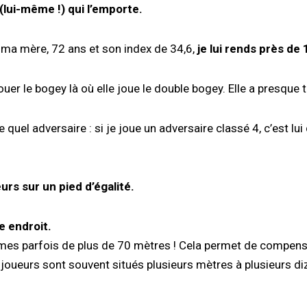
 (lui-même !) qui l’emporte.
 ma mère, 72 ans et son index de 34,6,
je lui rends près de
 jouer le bogey là où elle joue le double bogey. Elle a presque
quel adversaire : si je joue un adversaire classé 4, c’est lui
rs sur un pied d’égalité.
 endroit.
mmes parfois de plus de 70 mètres ! Cela permet de compens
joueurs sont souvent situés plusieurs mètres à plusieurs di