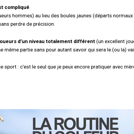
est compliqué
.
oueurs hommes) au lieu des boules jaunes (départs normaux 
sans perdre de précision.
joueurs d’un niveau totalement différent
(un excellent jou
ne même partie sans pour autant savoir qui sera le (ou la) va
ce sport : c’est le seul que je peux encore pratiquer avec mèr