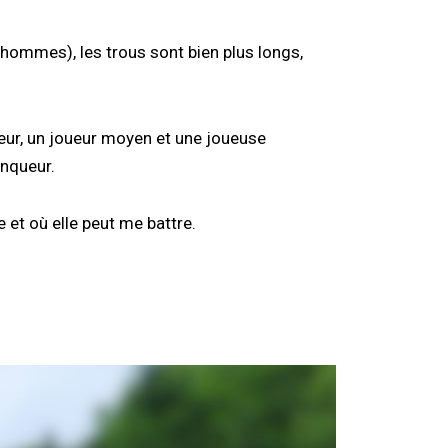
hommes), les trous sont bien plus longs,
eur, un joueur moyen et une joueuse
inqueur.
e et où elle peut me battre.