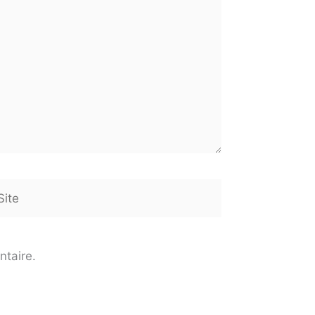
te
ntaire.