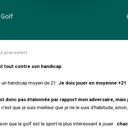
 Golf
 le plus ouvert
nt tout contre son handicap.
’ai un handicap moyen de 21.
Je dois jouer en moyenne +21 
t donc pas étalonnée par rapport mon adversaire, mais
 c’est que je suis meilleur que je ne le suis d’habitude, sino
ison que le golf est le sport le plus intéressant à jouer :
chac