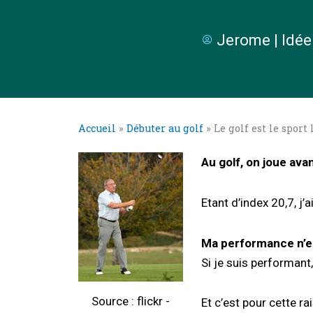
Jerome | Idée
Accueil
»
Débuter au golf
»
Le golf est le sport
Au golf, on joue ava
Etant d’index 20,7, j
Ma performance n’es
Si je suis performant,
Source : flickr -
Et c’est pour cette ra