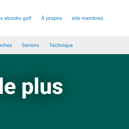
s ebooks golf
À propos
site membres
oches
Seniors
Technique
le plus