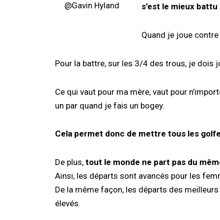
@Gavin Hyland
s’est le mieux battu
Quand je joue contre
Pour la battre, sur les 3/4 des trous, je dois
Ce qui vaut pour ma mère, vaut pour n’importe 
un par quand je fais un bogey.
Cela permet donc de mettre tous les golfeu
De plus,
tout le monde ne part pas du même
Ainsi, les départs sont avancés pour les fe
De la même façon, les départs des meilleurs 
élevés.