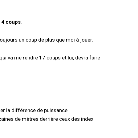
 14 coups
.
 toujours un coup de plus que moi à jouer.
 qui va me rendre 17 coups et lui, devra faire
er la différence de puissance.
zaines de mètres derrière ceux des index