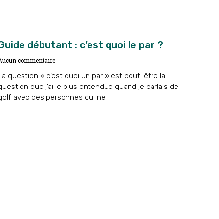
Guide débutant : c’est quoi le par ?
Aucun commentaire
La question « c’est quoi un par » est peut-être la
question que j’ai le plus entendue quand je parlais de
golf avec des personnes qui ne