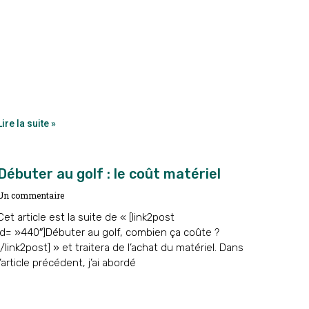
Lire la suite »
Débuter au golf : le coût matériel
Un commentaire
Cet article est la suite de « [link2post
id= »440″]Débuter au golf, combien ça coûte ?
[/link2post] » et traitera de l’achat du matériel. Dans
l’article précédent, j’ai abordé