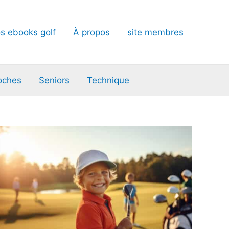
s ebooks golf
À propos
site membres
oches
Seniors
Technique