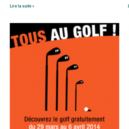
Lire la suite »