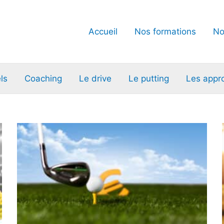
Accueil
Nos formations
No
ls
Coaching
Le drive
Le putting
Les appr