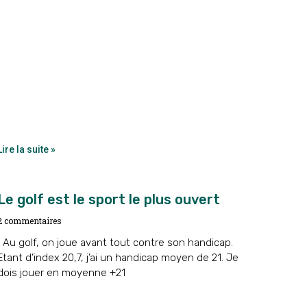
Lire la suite »
Le golf est le sport le plus ouvert
2 commentaires
Au golf, on joue avant tout contre son handicap.
Etant d’index 20,7, j’ai un handicap moyen de 21. Je
dois jouer en moyenne +21