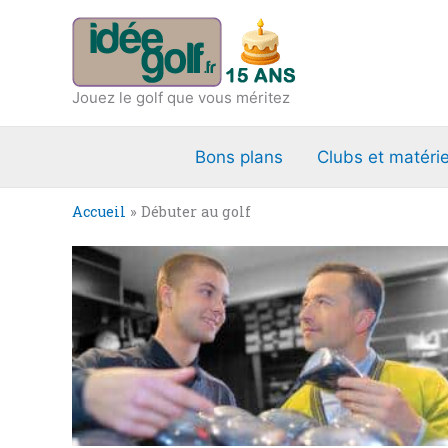
Aller
au
contenu
Jouez le golf que vous méritez
Bons plans
Clubs et matérie
Accueil
»
Débuter au golf