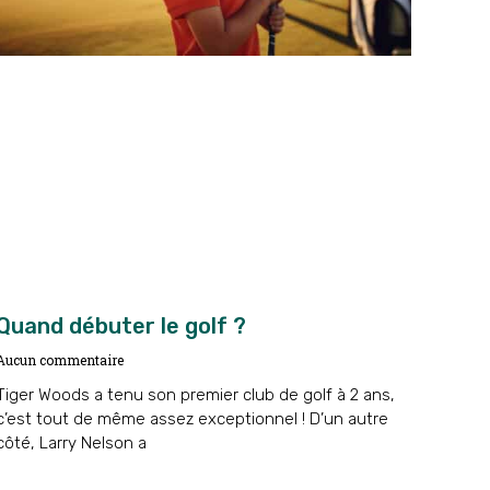
Quand débuter le golf ?
Aucun commentaire
Tiger Woods a tenu son premier club de golf à 2 ans,
c’est tout de même assez exceptionnel ! D’un autre
côté, Larry Nelson a