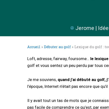
Jerome | Idée
Accueil
»
Débuter au golf
»
Lexique du golf : t
Loft, adresse, fairway, foursome…
le lexiqu
golf et vous sentez un peu perdu par tous ce
Je me souviens,
quand j’ai débuté au golf, 
l’époque, Internet n’était pas encore que qu’il
Il y avait tout un tas de mots que je connaiss
pas facile de comprendre ce qu’est, par exempl