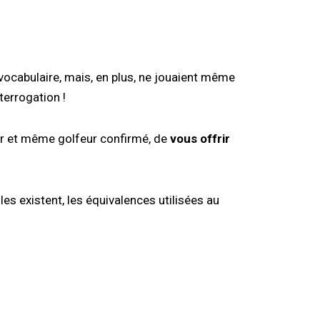
vocabulaire, mais, en plus, ne jouaient même
terrogation !
eur et même golfeur confirmé, de
vous offrir
les existent, les équivalences utilisées au