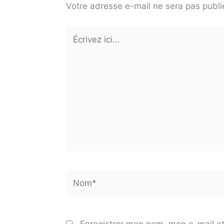
Votre adresse e-mail ne sera pas publi
Écrivez
ici…
Nom*
Enregistrer mon nom, mon e-mail et