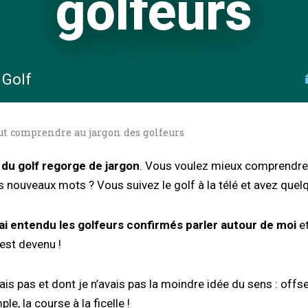
golfeurs
 Golf
out comprendre au jargon des golfeurs
e du golf regorge de jargon
. Vous voulez mieux comprendre 
s nouveaux mots ? Vous suivez le golf à la télé et avez quel
j’ai entendu les golfeurs confirmés parler autour de moi
et
 est devenu !
ais pas et dont je n’avais pas la moindre idée du sens : offse
e, la course à la ficelle !