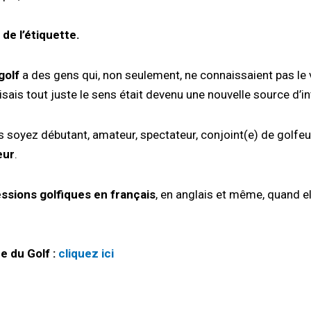
 de l’étiquette.
golf
a des gens qui, non seulement, ne connaissaient pas le 
isais tout juste le sens était devenu une nouvelle source d’in
s soyez débutant, amateur, spectateur, conjoint(e) de golf
eur
.
ssions golfiques en français
, en anglais et même, quand el
e du Golf :
cliquez ici