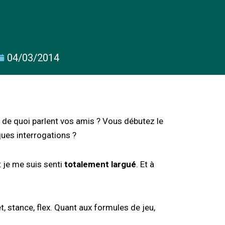
04/03/2014
de quoi parlent vos amis ? Vous débutez le
ques interrogations ?
 je me suis senti
totalement largué
. Et à
t, stance, flex. Quant aux formules de jeu,