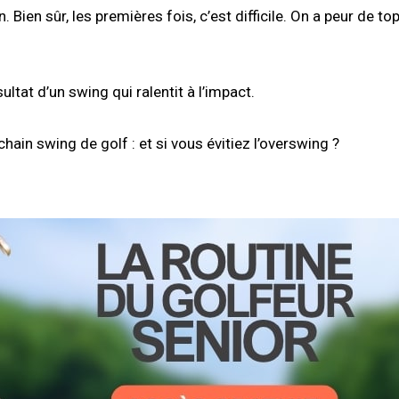
. Bien sûr, les premières fois, c’est difficile. On a peur de top
ésultat d’un swing qui ralentit à l’impact.
hain swing de golf : et si vous évitiez l’overswing ?