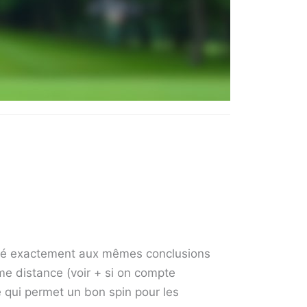
arrivé exactement aux mêmes conclusions
me distance (voir + si on compte
ce qui permet un bon spin pour les