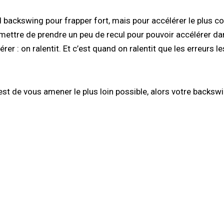
 backswing pour frapper fort, mais pour accélérer le plus cour
ettre de prendre un peu de recul pour pouvoir accélérer dans
er : on ralentit. Et c’est quand on ralentit que les erreurs le
est de vous amener le plus loin possible, alors votre backswi