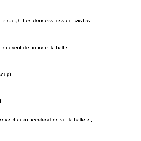
 le rough. Les données ne sont pas les
n souvent de pousser la balle.
coup).
i
.
rrive plus en accélération sur la balle et,