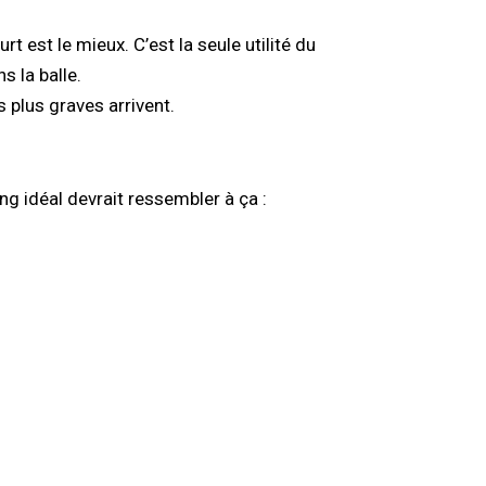
t est le mieux. C’est la seule utilité du
 la balle.
s plus graves arrivent.
ng idéal devrait ressembler à ça :