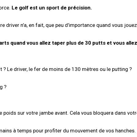
force.
Le golf est un sport de précision.
re driver n’a, en fait, que peu d’importance quand vous jouez
rts quand vous allez taper plus de 30 putts et vous allez
nt ? Le driver, le fer de moins de 130 mètres ou le putting ?
g ?
e poids sur votre jambe avant. Cela vous bloquera dans vot
mains à temps pour profiter du mouvement de vos hanches.