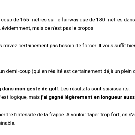
 un coup de 165 mètres sur le fairway que de 180 mètres dans
, évidemment, mais ce n’est pas le propos.
 n’avez certainement pas besoin de forcer. Il vous suffit bie
e un demi-coup (qui en réalité est certainement déjà un plein 
g dans mon geste de golf
. Les résultats sont saisissants.
c’est logique, mais
j’ai gagné légèrement en longueur auss
erdre l’intensité de la frappe. A vouloir taper trop fort, on n’a
ginable.