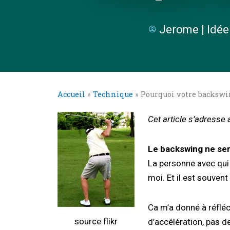
Jerome | Idée
Accueil
»
Technique
»
Pourquoi votre backswin
Cet article s’adresse 
Le backswing ne sert
La personne avec qui
moi. Et il est souvent 
Ca m’a donné à réfléch
source flikr
d’accélération, pas d