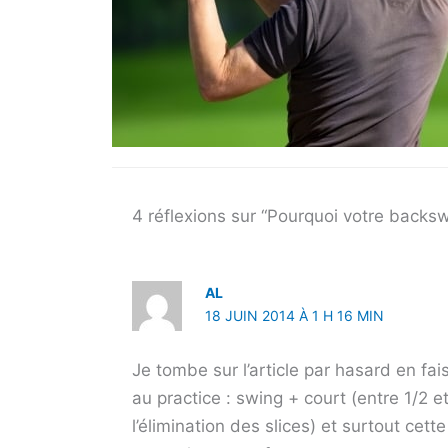
4 réflexions sur “Pourquoi votre backsw
AL
18 JUIN 2014 À 1 H 16 MIN
Je tombe sur l’article par hasard en fa
au practice : swing + court (entre 1/2 
l’élimination des slices) et surtout cet