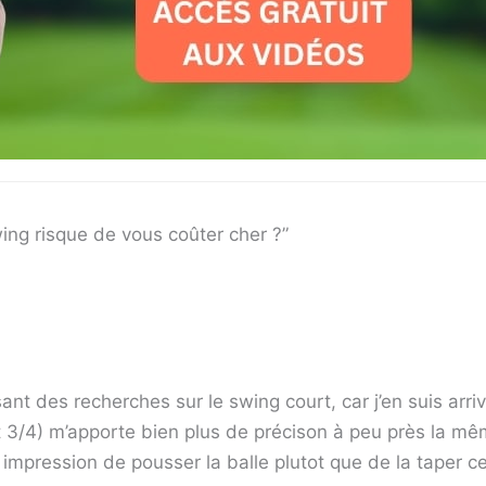
ing risque de vous coûter cher ?”
isant des recherches sur le swing court, car j’en suis 
et 3/4) m’apporte bien plus de précison à peu près la mê
te impression de pousser la balle plutot que de la taper 