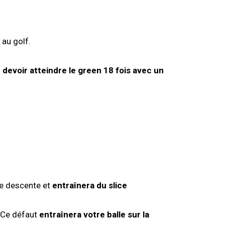
 au golf.
 devoir atteindre le green 18 fois avec un
re descente et
entraînera du slice
 Ce défaut
entraînera votre balle sur la