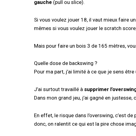
gauche
(pull ou slice).
Si vous voulez jouer 18, il vaut mieux faire
mêmes si vous voulez jouer le scratch score
Mais pour faire un bois 3 de 165 mètres, vous
Quelle dose de backswing ?
Pour ma part, j’ai limité à ce que je sens êtr
J’ai surtout travaillé à
supprimer l’overswin
Dans mon grand jeu, j’ai gagné en justesse, 
En effet, le risque dans l’overswing, c’est de p
donc, on ralentit ce qui est la pire chose ima