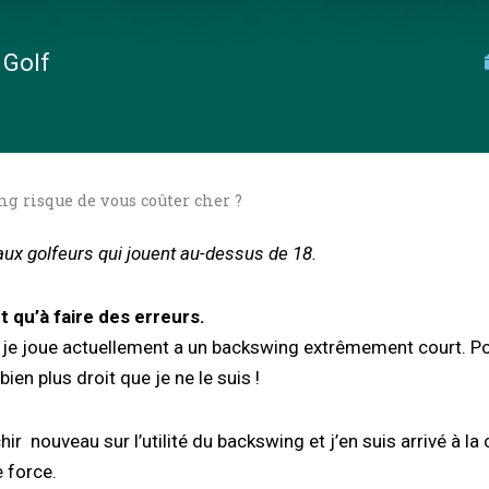
 Golf
g risque de vous coûter cher ?
aux golfeurs qui jouent au-dessus de 18.
 qu’à faire des erreurs.
 je joue actuellement a un backswing extrêmement court. Po
bien plus droit que je ne le suis !
ir nouveau sur l’utilité du backswing et j’en suis arrivé à la
e force.