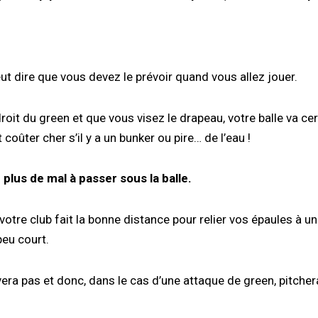
veut dire que vous devez le prévoir quand vous allez jouer.
droit du green et que vous visez le drapeau, votre balle va c
oûter cher s’il y a un bunker ou pire… de l’eau !
plus de mal à passer sous la balle.
votre club fait la bonne distance pour relier vos épaules à un 
peu court.
èvera pas et donc, dans le cas d’une attaque de green, pitch