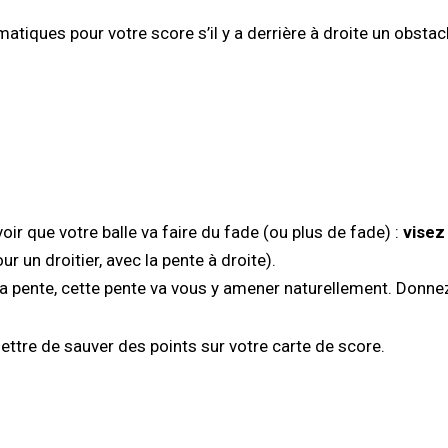
tiques pour votre score s’il y a derrière à droite un obstacl
r que votre balle va faire du fade (ou plus de fade) :
visez
ur un droitier, avec la pente à droite).
e la pente, cette pente va vous y amener naturellement. Donn
ettre de sauver des points sur votre carte de score.