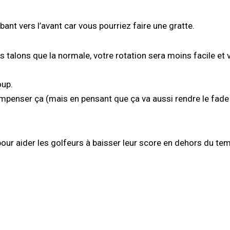
ant vers l’avant car vous pourriez faire une gratte.
s talons que la normale, votre rotation sera moins facile et 
oup.
mpenser ça (mais en pensant que ça va aussi rendre le fade 
our aider les golfeurs à baisser leur score en dehors du te