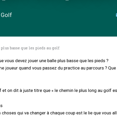
 Golf
lus basse que les pieds au golf
e vous devez jouer une balle plus basse que les pieds ?
e joueur quand vous passez du practice au parcours ? Que vo
et on dit à juste titre que « le chemin le plus long au golf es
ts
 choses qui va changer à chaque coup est le lie que vous alle