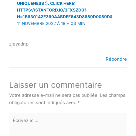
UNIQUENESS :). CLICK HERE:
HTTPS://STANFORD.IO/3FXSZD0?
H=1B630142F369AABDEF643D8889D0089D&
11 NOVEMBRE 2022 À 18 H 03 MIN
zjeyadnp
Répondre
Laisser un commentaire
Votre adresse e-mail ne sera pas publiée.
Les champs
obligatoires sont indiqués avec
*
Écrivez
ici…