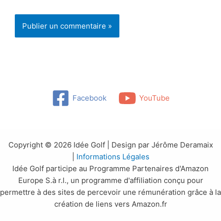
Facebook
YouTube
Copyright © 2026 Idée Golf | Design par Jérôme Deramaix
|
Informations Légales
Idée Golf participe au Programme Partenaires d'Amazon
Europe S.à r.l., un programme d'affiliation conçu pour
permettre à des sites de percevoir une rémunération grâce à la
création de liens vers Amazon.fr