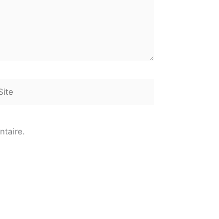
te
ntaire.