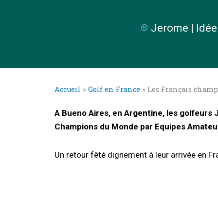
Jerome | Idée
Accueil
»
Golf en France
»
Les Français cham
A Bueno Aires, en Argentine, les golfeurs
Champions du Monde par Equipes Amateur.
Un retour fêté dignement à leur arrivée en Fr