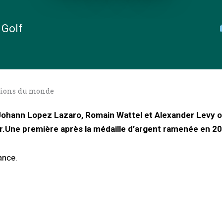
 Golf
pions du monde
 Johann Lopez Lazaro, Romain Wattel et Alexander Levy of
Une première après la médaille d’argent ramenée en 20
ance.