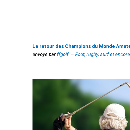
Le retour des Champions du Monde Amat
envoyé par
ffgolf
. –
Foot, rugby, surf et encor