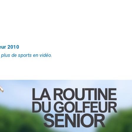
eur 2010
e plus de sports en vidéo.