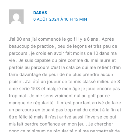
DARAS
6 AOÛT 2024 À 10 H 15 MIN
J’ai 80 ans j’ai commencé le golf il y a 6 ans . Après
beaucoup de practice , peu de leçons et très peu de
parcours , je crois en avoir fait moins de 10 dans ma
vie . Je suis capable du pire comme du meilleure et
parfois au parcours c’est la cata ce qui me retient d’en
faire davantage de peur de ne plus prendre aucun
plaisir . J’ai été un joueur de tennis classé milieu de 3
eme série 15/3 et malgré mon âge je joue encore pas
trop mal . Je me sens vraiment nul au golf par ce
manque de régularité . Il m’est pourtant arrivé de faire
un parcours en jouant pas trop mal du début à la fin et
être félicité mais il n’est arrivé aussi l’inverse ce qui
m’a fait perdre confiance en mon jeu . Je chercher
donc ce minimum de régularité qui me permettrait de