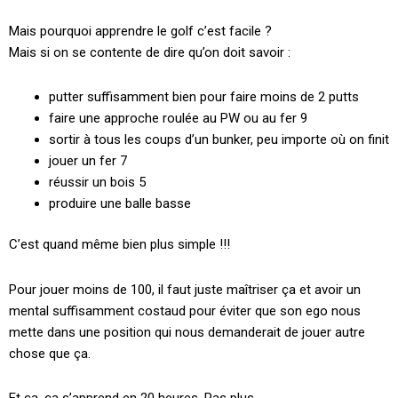
Mais pourquoi apprendre le golf c’est facile ?
Mais si on se contente de dire qu’on doit savoir :
putter suffisamment bien pour faire moins de 2 putts
faire une approche roulée au PW ou au fer 9
sortir à tous les coups d’un bunker, peu importe où on finit
jouer un fer 7
réussir un bois 5
produire une balle basse
C’est quand même bien plus simple !!!
Pour jouer moins de 100, il faut juste maîtriser ça et avoir un
mental suffisamment costaud pour éviter que son ego nous
mette dans une position qui nous demanderait de jouer autre
chose que ça.
Et ça, ça s’apprend en 20 heures. Pas plus.