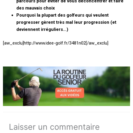
parcours pour éviter de vous déconcentrer et faire
des mauvais choix
Pourquoi la plupart des golfeurs qui veulent
progresser gèrent très mal leur progression (et
deviennent irréguliers…)
[aw_exclu]http://www.idee-golf.fr/3481n02[/aw_exclu]
Laisser un commentaire