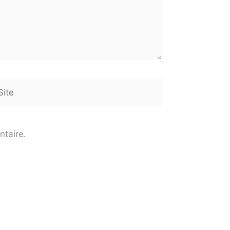
te
ntaire.