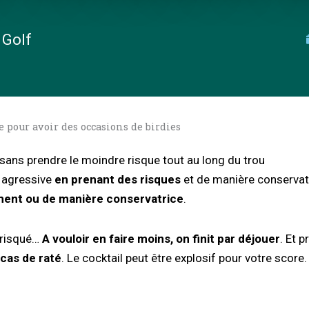
 Golf
e pour avoir des occasions de birdies
sans prendre le moindre risque tout au long du trou
 agressive
en prenant des risques
et de manière conservat
ment ou de manière conservatrice
.
 risqué…
A vouloir en faire moins, on finit par déjouer
. Et 
cas de raté
. Le cocktail peut être explosif pour votre score.