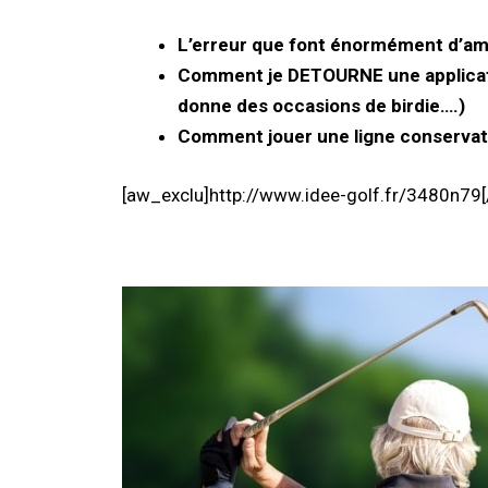
L’erreur que font énormément d’amat
Comment je DETOURNE une application
donne des occasions de birdie….)
Comment jouer une ligne conservatri
[aw_exclu]http://www.idee-golf.fr/3480n79