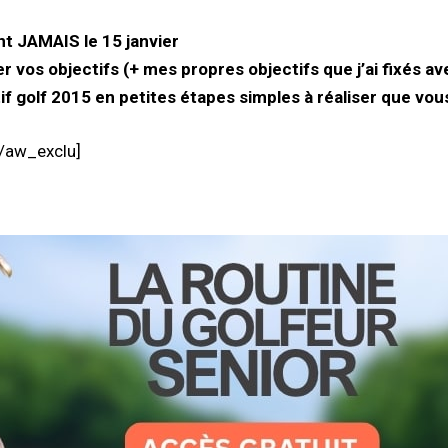
nt JAMAIS le 15 janvier
er vos objectifs (+ mes propres objectifs que j’ai fixés 
golf 2015 en petites étapes simples à réaliser que vous
[/aw_exclu]