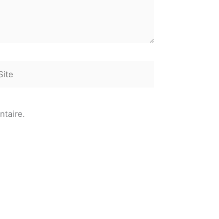
te
ntaire.