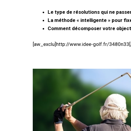
Le type de résolutions qui ne passe
La méthode « intelligente » pour fix
Comment décomposer votre objectif 
[aw_exclu]http://www.idee-golf.fr/3480n33