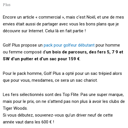
Plus
Encore un article « commercial », mais c’est Noël, et une de mes
envies était aussi de partager avec vous les bons plans que je
découvre sur Internet. Celui là en fait partie !
Golf Plus propose un
pack pour golfeur débutant
pour homme
ou femme composé d’
un bois de parcours, des fers 5, 7 9 et
SW d’un putter et d’un sac pour 159 €
.
Pour le pack homme, Golf Plus a opté pour un sac trépied alors
que pour vous, mesdames, ce sera un sac chariot.
Les fers sélectionnés sont des Top Flite. Pas une super marque,
mais pour le prix, on ne s’attend pas non plus à avoir les clubs de
Tiger Woods.
Si vous débutez, souvenez-vous qu’un driver neuf de cette
année vaut dans les 600 € !