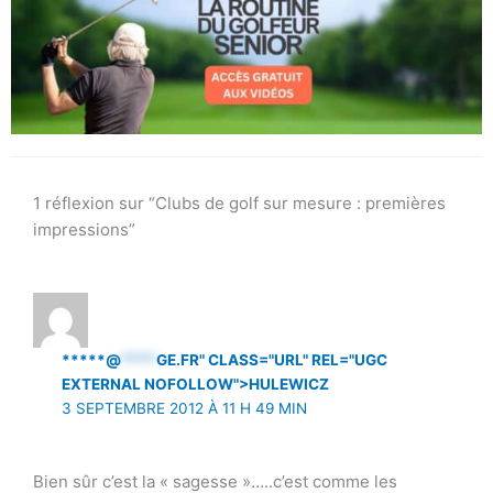
1 réflexion sur “Clubs de golf sur mesure : premières
impressions”
*****@
****
GE.FR" CLASS="URL" REL="UGC
EXTERNAL NOFOLLOW">HULEWICZ
3 SEPTEMBRE 2012 À 11 H 49 MIN
Bien sûr c’est la « sagesse »…..c’est comme les