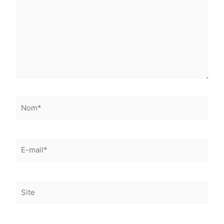
Nom*
E-
mail*
Site