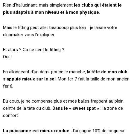
Rien d’hallucinant, mais simplement
les clubs qui étaient le
plus adaptés à mon niveau et à mon physique
.
Mais le fitting peut aller beaucoup plus loin… je laisse votre
clubmaker vous l’expliquer.
Et alors ? Ca se sent le fitting ?
Oui !
En allongeant d’un demi-pouce le manche, l
a tête de mon club
s’appuie mieux sur le sol
. Mon fer 7 fait la taille de mon ancien
fer 6.
Du coup, je ne compense plus et mes balles frappent au plein
centre de la tête du club.
Dans le « sweet spot »
: la zone de
confort.
La puissance est mieux rendue
. J’ai gagné 10% de longueur