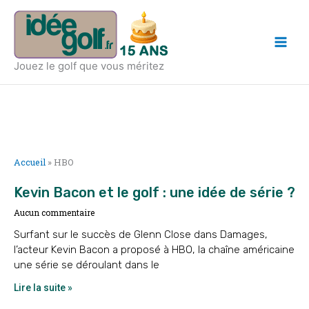
Aller
Main
au
Men
contenu
Jouez le golf que vous méritez
Accueil
»
HBO
Kevin Bacon et le golf : une idée de série ?
Aucun commentaire
Surfant sur le succès de Glenn Close dans Damages,
l’acteur Kevin Bacon a proposé à HBO, la chaîne américaine
une série se déroulant dans le
Lire la suite »