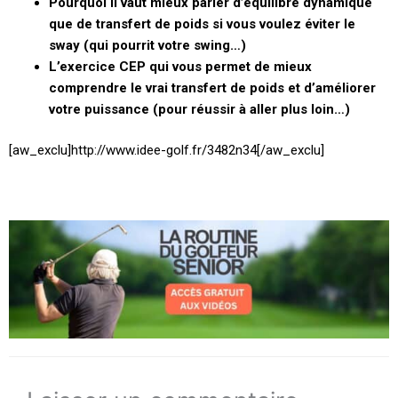
Pourquoi il vaut mieux parler d’équilibre dynamique
que de transfert de poids si vous voulez éviter le
sway (qui pourrit votre swing…)
L’exercice CEP qui vous permet de mieux
comprendre le vrai transfert de poids et d’améliorer
votre puissance (pour réussir à aller plus loin…)
[aw_exclu]http://www.idee-golf.fr/3482n34[/aw_exclu]