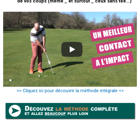
de vos coups (même _ et surtout _ ceux sans tee…)
>> Cliquez ici pour découvrir la méthode intégrale <<