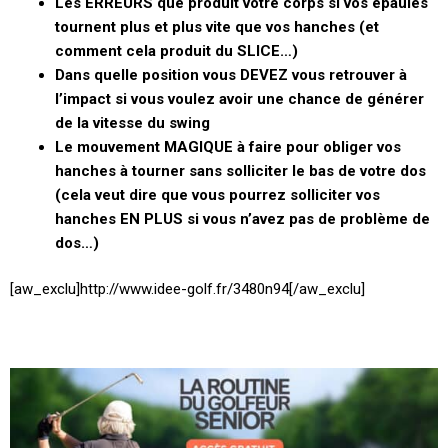
Les ERREURS que produit votre corps si vos épaules
tournent plus et plus vite que vos hanches (et
comment cela produit du SLICE…)
Dans quelle position vous DEVEZ vous retrouver à
l’impact si vous voulez avoir une chance de générer
de la vitesse du swing
Le mouvement MAGIQUE à faire pour obliger vos
hanches à tourner sans solliciter le bas de votre dos
(cela veut dire que vous pourrez solliciter vos
hanches EN PLUS si vous n’avez pas de problème de
dos…)
[aw_exclu]http://www.idee-golf.fr/3480n94[/aw_exclu]