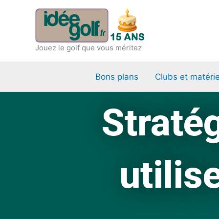
Aller
au
contenu
Jouez le golf que vous méritez
Bons plans
Clubs et matérie
Stratég
utilis