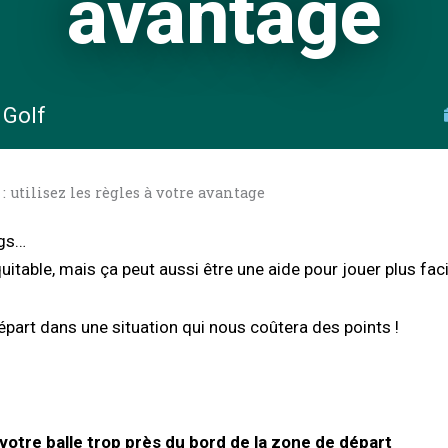
avantage
 Golf
 : utilisez les règles à votre avantage
egs…
équitable, mais ça peut aussi être une aide pour jouer plus fa
 départ dans une situation qui nous coûtera des points !
tre balle trop près du bord de la zone de départ