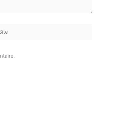
te
ntaire.