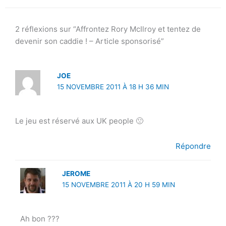
2 réflexions sur “Affrontez Rory McIlroy et tentez de
devenir son caddie ! – Article sponsorisé”
JOE
15 NOVEMBRE 2011 À 18 H 36 MIN
Le jeu est réservé aux UK people 🙁
Répondre
JEROME
15 NOVEMBRE 2011 À 20 H 59 MIN
Ah bon ???