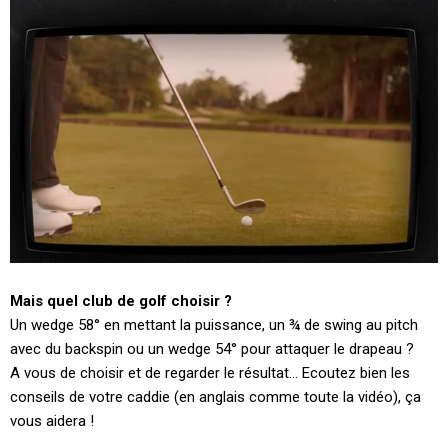
Mais quel club de golf choisir ?
Un
wedge
58° en mettant la puissance, un ¾ de swing au
pitch
avec du
backspin
ou un
wedge
54° pour attaquer le drapeau ?
A vous de choisir et de regarder le résultat…
Ecoutez
bien les
conseils de votre caddie (en
anglais
comme toute la vidéo), ça
vous aidera !