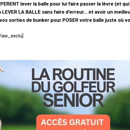
RENT lever la balle pour lui faire passer la lèvre (et qui
 LEVER LA BALLE sans faire d’erreur… et avoir un meille
os sorties de bunker pour POSER votre balle juste où vo
[/aw_exclu]