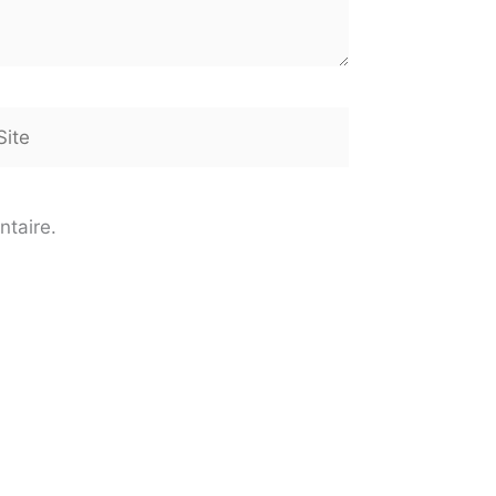
te
ntaire.