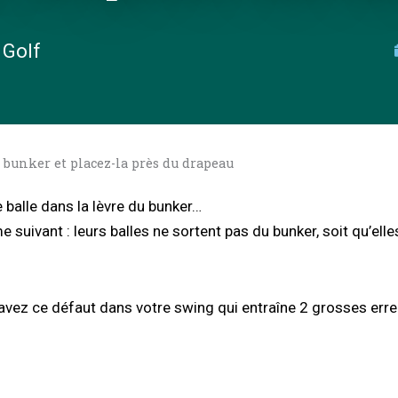
 Golf
u bunker et placez-la près du drapeau
balle dans la lèvre du bunker…
uivant : leurs balles ne sortent pas du bunker, soit qu’elles 
s avez ce défaut dans votre swing qui entraîne 2 grosses erre