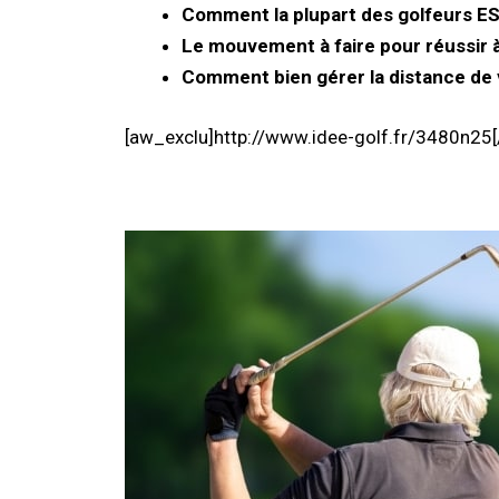
Comment la plupart des golfeurs ESPE
Le mouvement à faire pour réussir à
Comment bien gérer la distance de v
[aw_exclu]http://www.idee-golf.fr/3480n25