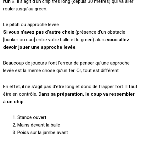
run »
. Il s’agit d’un chip très long (depuis 30 mètres) qui va aller
rouler jusqu’au green.
Le pitch ou approche levée
Si vous n’avez pas d’autre choix
(présence d’un obstacle
[bunker ou eau] entre votre balle et le green) alors
vous allez
devoir jouer une approche levée
.
Beaucoup de joueurs font l’erreur de penser qu’une approche
levée est la même chose qu’un fer. Or, tout est différent.
En effet, il ne s’agit pas d’être long et donc de frapper fort. Il faut
être en contrôle.
Dans sa préparation, le coup va ressembler
à un chip
:
Stance ouvert
Mains devant la balle
Poids sur la jambe avant