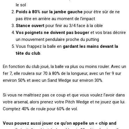
le sol
Poids à 80% sur la jambe gauche
pour être sûr de ne
pas être en arrière au moment de l’impact
Stance ouvert
pour finir au 3/4 face à la cible
Vos poignets ne doivent pas bouger
et vos bras décrire
un mouvement pendulaire proche du putting
Vous frappez la balle en
gardant les mains devant la
tête du club
.
En fonction du club joué, la balle va plus ou moins rouler. Avec un
fer 7, elle roulera sur 70 à 80% de la longueur, avec un fer 9 sur
environ 50% et avec un Sand Wedge sur environ 30%.
Si vous ne maîtrisez pas ce coup et que vous voulez l’avoir dans
votre arsenal, alors prenez votre Pitch Wedge et ne jouez que lui.
Comptez 40% de roule pour 60% de vol.
Vous pouvez aussi jouer ce qu’on appelle un « chip and