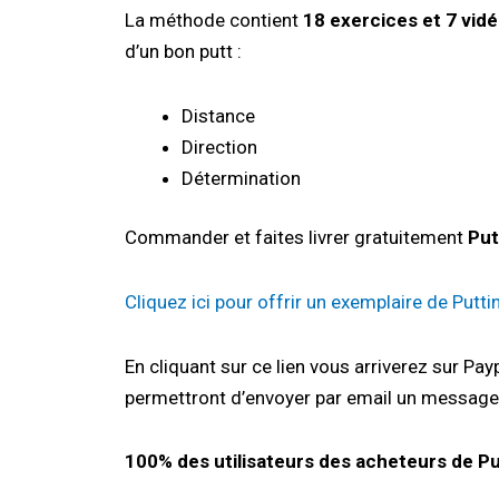
La méthode contient
18 exercices et 7 vid
d’un bon putt :
Distance
Direction
Détermination
Commander et faites livrer gratuitement
Put
Cliquez ici pour offrir un exemplaire de Putt
En cliquant sur ce lien vous arriverez sur Pa
permettront d’envoyer par email un message
100% des utilisateurs des acheteurs de Put