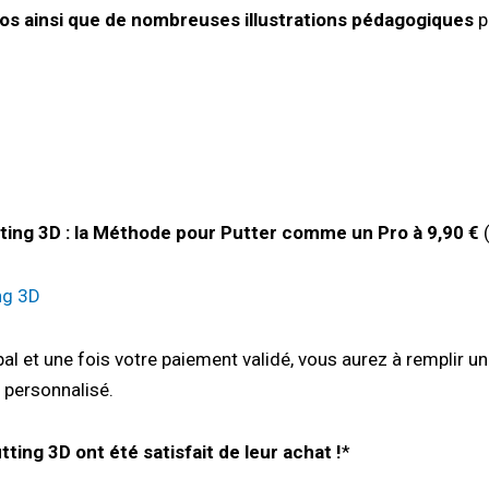
éos ainsi que de nombreuses illustrations pédagogiques
p
ting 3D : la Méthode pour Putter comme un Pro à 9,90 €
(
ing 3D
ypal et une fois votre paiement validé, vous aurez à remplir 
 personnalisé.
ting 3D ont été satisfait de leur achat !
*