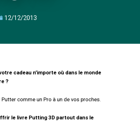
12/12/2013
votre cadeau n’importe où dans le monde
re ?
r Putter comme un Pro à un de vos proches.
ffrir le livre Putting 3D partout dans le