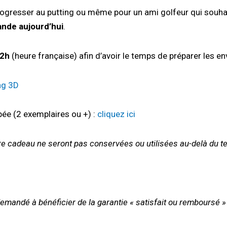
rogresser au putting ou même pour un ami golfeur qui souhai
nde aujourd’hui
.
12h
(heure française) afin d’avoir le temps de préparer les en
ing 3D
ée (2 exemplaires ou +) :
cliquez ici
re cadeau ne seront pas conservées ou utilisées au-delà du t
demandé à bénéficier de la garantie « satisfait ou remboursé »