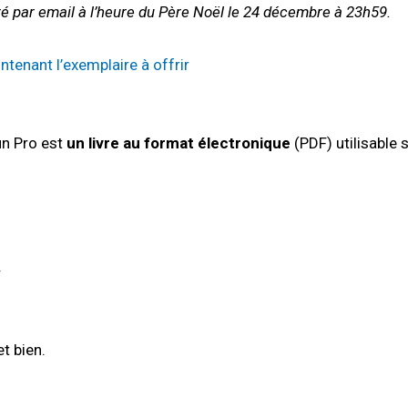
ré par email à l’heure du Père Noël le 24 décembre à 23h59.
nant l’exemplaire à offrir
un Pro est
un livre au format électronique
(PDF) utilisable 
r
t bien.