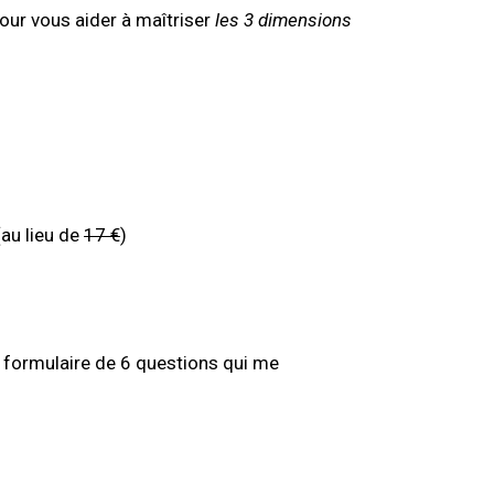
our vous aider à maîtriser
les 3 dimensions
au lieu de
17 €
)
un formulaire de 6 questions qui me