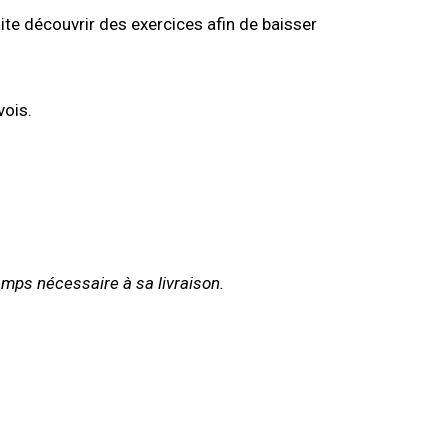
te découvrir des exercices afin de baisser
vois.
emps nécessaire à sa livraison.