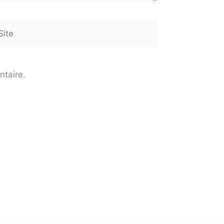
te
ntaire.