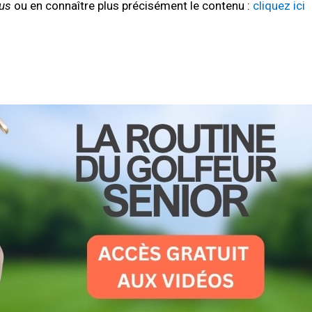
ous
ou en connaître plus précisément le contenu :
cliquez ici