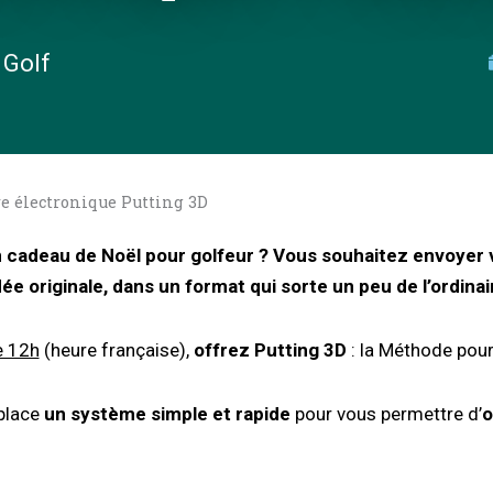
 Golf
vre électronique Putting 3D
cadeau de Noël pour golfeur ? Vous souhaitez envoyer 
ée originale, dans un format qui sorte un peu de l’ordinai
e 12h
(heure française),
offrez Putting 3D
: la Méthode pou
 place
un système simple et rapide
pour vous permettre d’
o