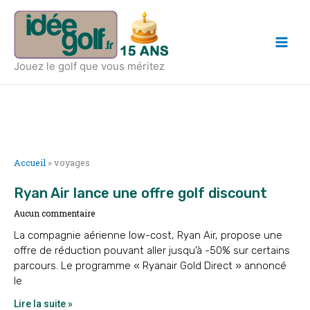
Aller
Main
au
Men
contenu
Jouez le golf que vous méritez
Accueil
»
voyages
Ryan Air lance une offre golf discount
Aucun commentaire
La compagnie aérienne low-cost, Ryan Air, propose une
offre de réduction pouvant aller jusqu’à -50% sur certains
parcours. Le programme « Ryanair Gold Direct » annoncé
le
Lire la suite »