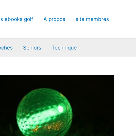
s ebooks golf
À propos
site membres
oches
Seniors
Technique