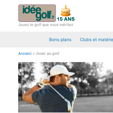
Aller
au
contenu
Jouez le golf que vous méritez
Bons plans
Clubs et matérie
Accueil
»
Jouer au golf