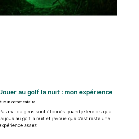
Jouer au golf la nuit : mon expérience
Aucun commentaire
Pas mal de gens sont étonnés quand je leur dis que
j’ai joué au golf la nuit et j’avoue que c’est resté une
expérience assez