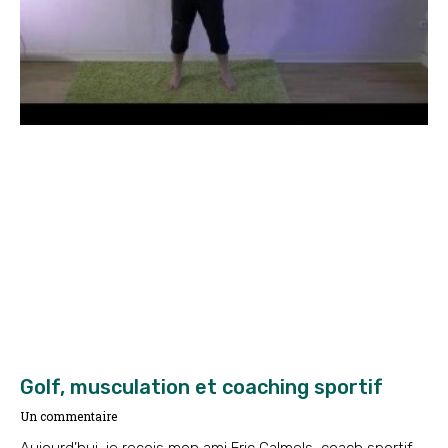
Golf, musculation et coaching sportif
Un commentaire
Aujourd’hui, je reçois mon ami Eric Calmels, coach sportif