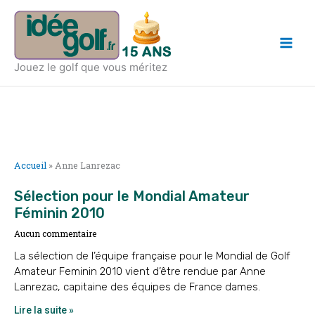
Aller
Main
au
Men
contenu
Jouez le golf que vous méritez
Accueil
»
Anne Lanrezac
Sélection pour le Mondial Amateur
Féminin 2010
Aucun commentaire
La sélection de l’équipe française pour le Mondial de Golf
Amateur Feminin 2010 vient d’être rendue par Anne
Lanrezac, capitaine des équipes de France dames.
Lire la suite »