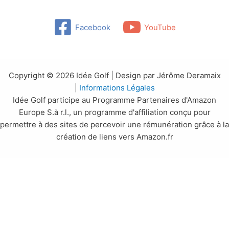
Facebook
YouTube
Copyright © 2026 Idée Golf | Design par Jérôme Deramaix
|
Informations Légales
Idée Golf participe au Programme Partenaires d'Amazon
Europe S.à r.l., un programme d'affiliation conçu pour
permettre à des sites de percevoir une rémunération grâce à la
création de liens vers Amazon.fr